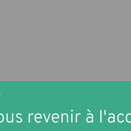
e
us revenir à l'acc