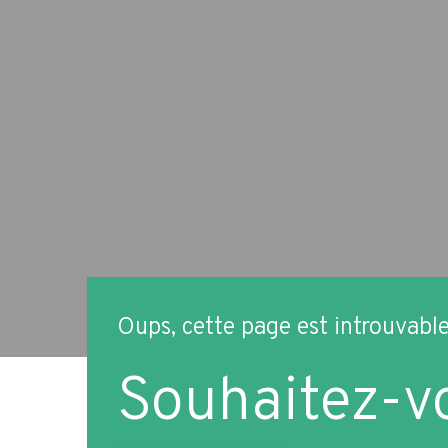
Oups, cette page est introuvabl
Souhaitez-vo