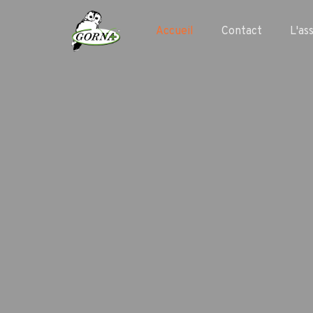
Accueil
Contact
L'as