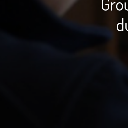
Gro
d