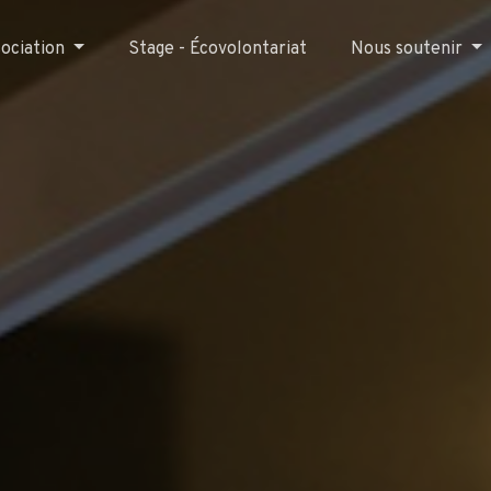
sociation
Stage - Écovolontariat
Nous soutenir