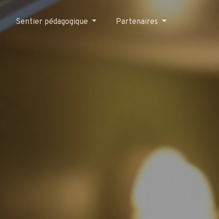
Sentier pédagogique
Partenaires