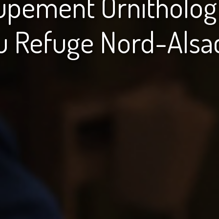
upement Ornitholog
u Refuge Nord-Alsa